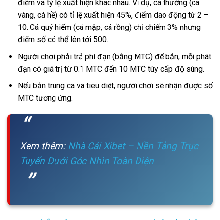
điểm và tỷ lệ xuất hiện khác nhau. Ví dụ, cá thường (cá
vàng, cá hề) có tỉ lệ xuất hiện 45%, điểm dao động từ 2 –
10. Cá quý hiếm (cá mập, cá rồng) chỉ chiếm 3% nhưng
điểm số có thể lên tới 500.
Người chơi phải trả phí đạn (bằng MTC) để bắn, mỗi phát
đạn có giá trị từ 0.1 MTC đến 10 MTC tùy cấp độ súng.
Nếu bắn trúng cá và tiêu diệt, người chơi sẽ nhận được số
MTC tương ứng.
Xem thêm:
Nhà Cái Xibet – Nền Tảng Trực
Tuyến Dưới Góc Nhìn Toàn Diện