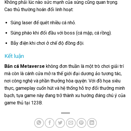
Không phải lúc nào sức mạnh của súng cũng quan trọng.
Cao thủ thường hoán đổi linh hoạt:
Súng laser để quét nhiều cá nhỏ.
Súng pháo khi đối đầu với boss (cá mập, cá rồng).
Bẫy điện khi chơi ở chế độ đồng đội.
Kết luận
Bắn cá Metaverse
không đơn thuần là một trò chơi giải trí
mà còn là cánh cửa mở ra thế giới đại dương ảo tương tác,
nơi công nghệ và phần thưởng hòa quyện. Với đồ họa siêu
thực, gameplay cuốn hút và hệ thống hỗ trợ đổi thưởng minh
bạch, tựa game này đang trở thành xu hướng đáng chú ý của
game thủ tại 123B.