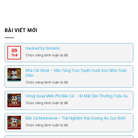
BÀI VIẾT MỚI
Hacked by Simsimi
09
ở
Th8
Chức năng bình luận bị tắt
Hacked
by
Nhà Cái Xibet – Nền Tảng Trực Tuyến Dưới Góc Nhìn Toàn
Simsimi
04
Diện
Th5
ở
Chức năng bình luận bị tắt
Nhà
Cái
Vòng Quay Miễn Phí Bắn Cá – Bí Mật Săn Thưởng Triệu Xu
23
Xibet
ở
Th1
Chức năng bình luận bị tắt
–
Vòng
Nền
Quay
Tảng
Bắn Cá Metaverse – Trải Nghiệm Đại Dương Ảo Cực Đỉnh
Miễn
Trực
22
Phí
Tuyến
ở
Th1
Chức năng bình luận bị tắt
Bắn
Dưới
Bắn
Cá
Góc
Cá