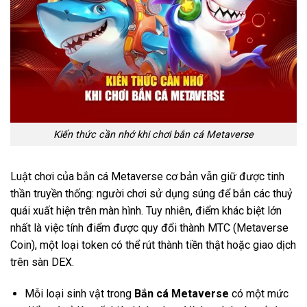
Kiến thức cần nhớ khi chơi bắn cá Metaverse
Luật chơi của bắn cá Metaverse cơ bản vẫn giữ được tinh
thần truyền thống: người chơi sử dụng súng để bắn các thuỷ
quái xuất hiện trên màn hình. Tuy nhiên, điểm khác biệt lớn
nhất là việc tính điểm được quy đổi thành MTC (Metaverse
Coin), một loại token có thể rút thành tiền thật hoặc giao dịch
trên sàn DEX.
Mỗi loại sinh vật trong
Bắn cá Metaverse
có một mức