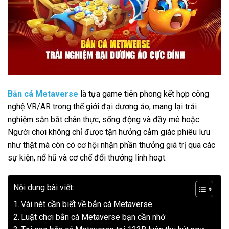
Bắn cá Metaverse
là tựa game tiên phong kết hợp công
nghệ VR/AR trong thế giới đại dương ảo, mang lại trải
nghiệm săn bắt chân thực, sống động và đầy mê hoặc.
Người chơi không chỉ được tận hưởng cảm giác phiêu lưu
như thật mà còn có cơ hội nhận phần thưởng giá trị qua các
sự kiện, nổ hũ và cơ chế đổi thưởng linh hoạt.
Nội dung bài viết:
Vài nét cần biết về bắn cá Metaverse
Luật chơi bắn cá Metaverse bạn cần nhớ