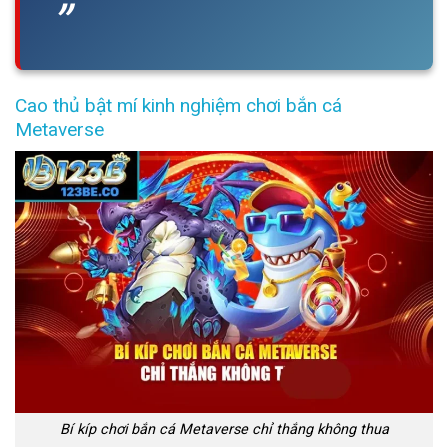
Cao thủ bật mí kinh nghiệm chơi bắn cá
Metaverse
Bí kíp chơi bắn cá Metaverse chỉ thắng không thua