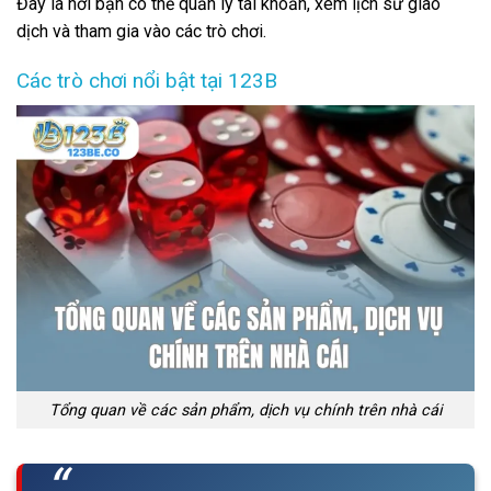
Đây là nơi bạn có thể quản lý tài khoản, xem lịch sử giao
dịch và tham gia vào các trò chơi.
Các trò chơi nổi bật tại 123B
Tổng quan về các sản phẩm, dịch vụ chính trên nhà cái