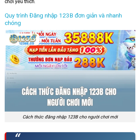
chơi yêu thích.
Quy trình Đăng nhập 123B đơn giản và nhanh
chóng
Cách thức đăng nhập 123B cho người chơi mới